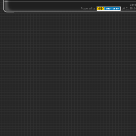
1546
Powered by
v6.01.18 © 