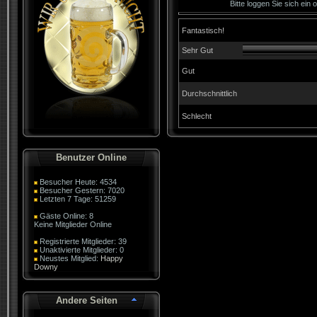
Bitte loggen Sie sich ein
Fantastisch!
Sehr Gut
Gut
Durchschnittlich
Schlecht
Benutzer Online
Besucher Heute: 4534
Besucher Gestern: 7020
Letzten 7 Tage: 51259
Gäste Online: 8
Keine Mitglieder Online
Registrierte Mitglieder: 39
Unaktivierte Mitglieder: 0
Neustes Mitglied:
Happy
Downy
Andere Seiten