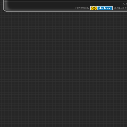
1546
Powered by
v6.01.18 © 