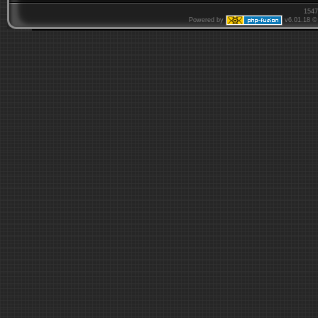
1547
Powered by
v6.01.18 © 