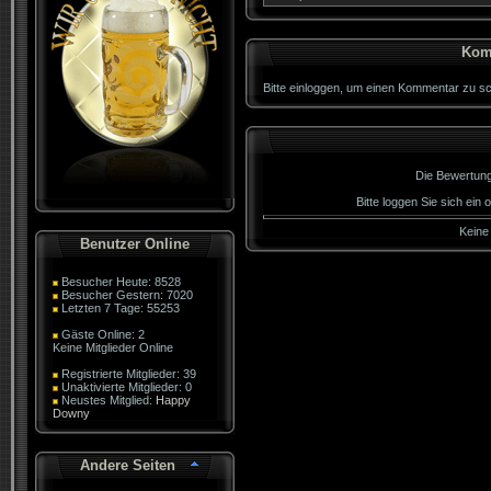
Kom
Bitte einloggen, um einen Kommentar zu sc
Die Bewertung 
Bitte loggen Sie sich ein
Keine
Benutzer Online
Besucher Heute: 8528
Besucher Gestern: 7020
Letzten 7 Tage: 55253
Gäste Online: 2
Keine Mitglieder Online
Registrierte Mitglieder: 39
Unaktivierte Mitglieder: 0
Neustes Mitglied:
Happy
Downy
Andere Seiten