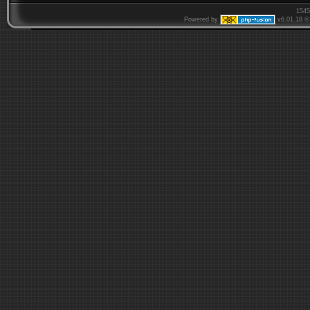
1545
Powered by
v6.01.18 © 