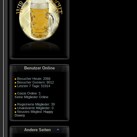
Benutzer Online
Besucher Heute: 2066
Besucher Gestern: 9012
Letzten 7 Tage: 51914
Gäste Online: 3
Keine Mitglieder Online
Registrierte Mitglieder: 39
Unaktivierte Mitglieder: 0
Neustes Mitglied:
Happy
Downy
Andere Seiten