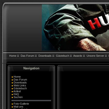
::
::
::
::
::
::
Home
Das Forum
Downloads
Gästebuch
Awards
Unsere Server
Navigation
Home
Das Forum
Downloads
Web Links
Gästebuch
Artikel
FAQ
Suchen
Foto-Gallerie
Mail uns