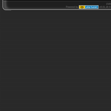
1545
Powered by
v6.01.18 © 